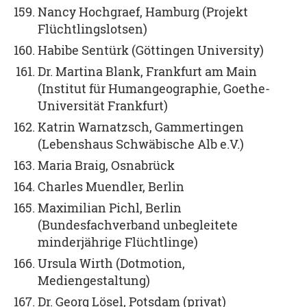
Nancy Hochgraef, Hamburg (Projekt
Flüchtlingslotsen)
Habibe Sentürk (Göttingen University)
Dr. Martina Blank, Frankfurt am Main
(Institut für Humangeographie, Goethe-
Universität Frankfurt)
Katrin Warnatzsch, Gammertingen
(Lebenshaus Schwäbische Alb e.V.)
Maria Braig, Osnabrück
Charles Muendler, Berlin
Maximilian Pichl, Berlin
(Bundesfachverband unbegleitete
minderjährige Flüchtlinge)
Ursula Wirth (Dotmotion,
Mediengestaltung)
Dr. Georg Lösel, Potsdam (privat)