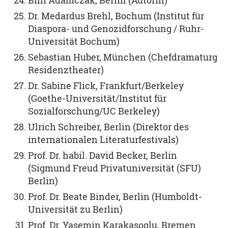
Bini Adamczak, Berlin (Autorin)
Dr. Medardus Brehl, Bochum (Institut für
Diaspora- und Genozidforschung / Ruhr-
Universität Bochum)
Sebastian Huber, München (Chefdramaturg
Residenztheater)
Dr. Sabine Flick, Frankfurt/Berkeley
(Goethe-Universität/Institut für
Sozialforschung/UC Berkeley)
Ulrich Schreiber, Berlin (Direktor des
internationalen Literaturfestivals)
Prof. Dr. habil. David Becker, Berlin
(Sigmund Freud Privatuniversität (SFU)
Berlin)
Prof. Dr. Beate Binder, Berlin (Humboldt-
Universität zu Berlin)
Prof. Dr. Yasemin Karakasoglu, Bremen