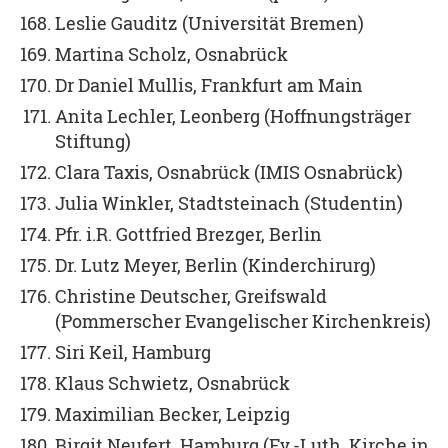
Leslie Gauditz (Universität Bremen)
Martina Scholz, Osnabrück
Dr Daniel Mullis, Frankfurt am Main
Anita Lechler, Leonberg (Hoffnungsträger
Stiftung)
Clara Taxis, Osnabrück (IMIS Osnabrück)
Julia Winkler, Stadtsteinach (Studentin)
Pfr. i.R. Gottfried Brezger, Berlin
Dr. Lutz Meyer, Berlin (Kinderchirurg)
Christine Deutscher, Greifswald
(Pommerscher Evangelischer Kirchenkreis)
Siri Keil, Hamburg
Klaus Schwietz, Osnabrück
Maximilian Becker, Leipzig
Birgit Neufert, Hamburg (Ev.-Luth. Kirche in