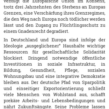
verfolgt die Europäische Union im Konsens,
trotz drei Jahrzehnten des Sterbens an Europas
Grenzen, eine Verschärfung ihres Grenzregimes,
die den Weg nach Europa noch tödlicher werden
lässt und den Zugang zu Flüchtlingsschutz zu
einem Gnadenrecht degradiert.
In Deutschland und Europa sind infolge der
Ideologie „ausgeglichener“ Haushalte wichtige
Ressourcen für gesellschaftliche Solidarität
blockiert. Dringend notwendige öffentliche
Investitionen in soziale Infrastruktur, in
Bildung, Gesundheit, Pflege, sozialen
Wohnungsbau und eine integrative Demokratie
bleiben aus. Der deutsche Pfad von Sparpolitik
und einseitiger Exportorientierung schließt
viele Menschen von Wohlstand aus, schafft
prekäre Arbeits- und Lebensbedingungen und
nährt Zukunftsängste. Seine Probleme lassen